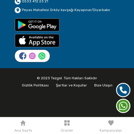
0533 412 23 21
Peyas Mahallesi Orköy kavşağı Kayapınar/Diyarbakır
© 2023 Tezgel. Tüm Hakları Saklıdır
Gizlilik Politikası
Şartlar ve Koşullar
Bize Ulaşın
Ana Sayfa
Ürünler
Kampanyalar