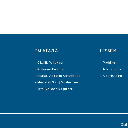
DAHA FAZLA
HESABIM
- Gizlilik Politikası
- Profilim
- Kullanım Koşulları
- Adreslerim
- Kişisel Verilerin Korunması
- Siparişlerim
- Mesafeli Satış Sözleşmesi
- İptal Ve İade Koşulları
Gizli