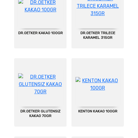
DR.OETKER KAKAO 100GR
DR.OETKER TRILECE
KARAMEL 315GR
DR.OETKER GLUTENSIZ
KENTON KAKAO 100GR
KAKAO 70GR