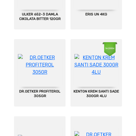
ULKER 652-3 DAMLA
ERIS UN 4KG
CIKOLATA BITTER 120GR
İNDİRİM
DR.OETKER PROFITEROL
KENTON KREM SANTI SADE
305GR
300GR 4LU