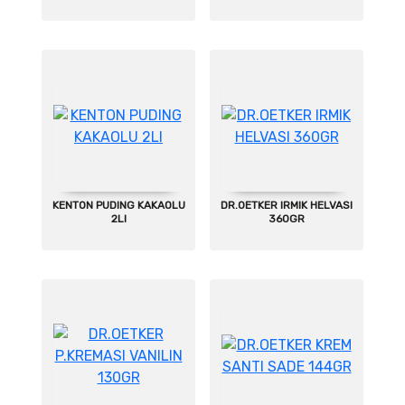
KENTON PUDING KAKAOLU
DR.OETKER IRMIK HELVASI
2LI
360GR