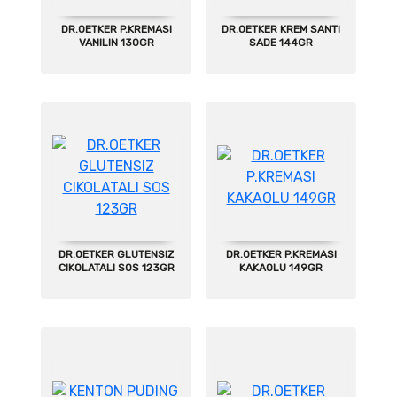
DR.OETKER P.KREMASI
DR.OETKER KREM SANTI
VANILIN 130GR
SADE 144GR
DR.OETKER GLUTENSIZ
DR.OETKER P.KREMASI
CIKOLATALI SOS 123GR
KAKAOLU 149GR