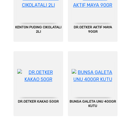
KENTON PUDING CIKOLATALI
DR.OETKER AKTIF MAYA
2LI
90GR
DR.OETKER KAKAO 50GR
BUNSA GALETA UNU 400GR
KUTU