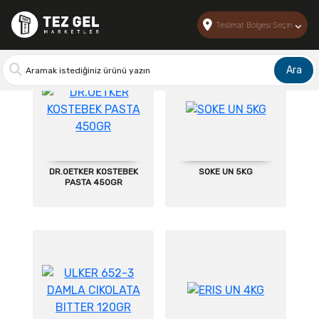
Anasayfa > Tüm Ürünler
Teslimat Bölgesi Seçin
Ara
DR.OETKER KOSTEBEK
SOKE UN 5KG
PASTA 450GR