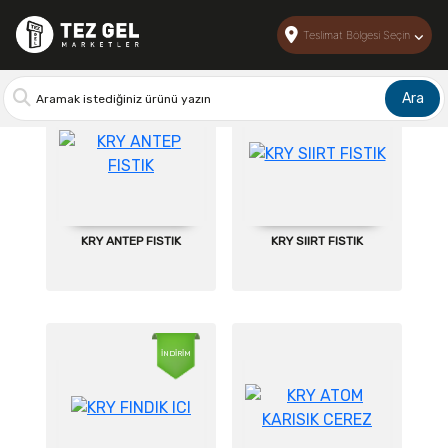
Anasayfa > Tüm Ürünler
Teslimat Bölgesi Seçin
Ara
KRY ANTEP FISTIK
KRY SIIRT FISTIK
İNDİRİM