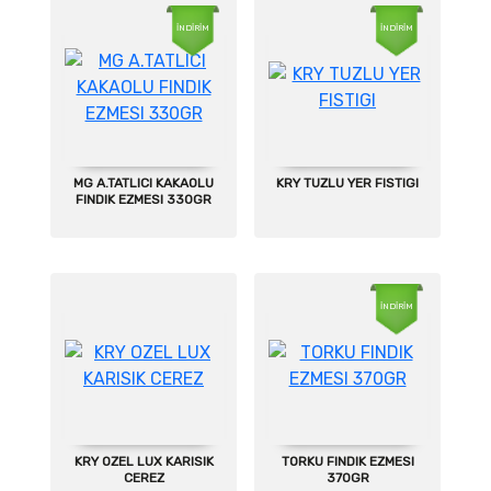
İNDİRİM
İNDİRİM
MG A.TATLICI KAKAOLU
KRY TUZLU YER FISTIGI
FINDIK EZMESI 330GR
İNDİRİM
KRY OZEL LUX KARISIK
TORKU FINDIK EZMESI
CEREZ
370GR