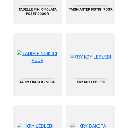
TADELLE MINI CIKOLATA
TADIM ANTEP FISTIGI 90GR
POSET 200GR
TADIM FINDIK ICI 90GR
KRY KOY LEBLEBI