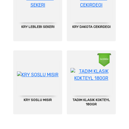
KRY LEBLEBI SEKERI
KRY DAKOTA CEKIRDEGI
İNDİRİM
KRY SOSLU MISIR
TADIM KLASIK KOKTEYL
180GR