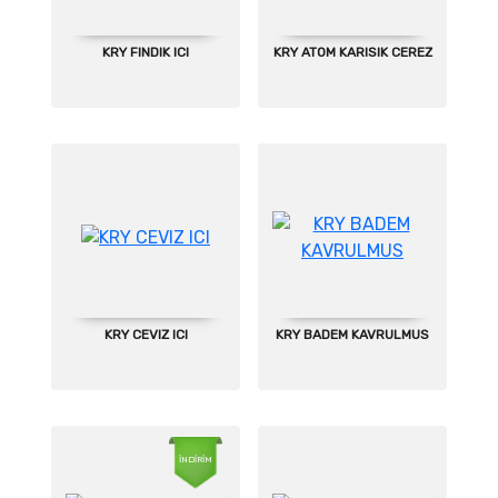
KRY FINDIK ICI
KRY ATOM KARISIK CEREZ
KRY CEVIZ ICI
KRY BADEM KAVRULMUS
İNDİRİM