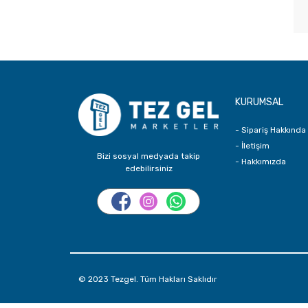
KURUMSAL
- Sipariş Hakkında
- İletişim
Bizi sosyal medyada takip
- Hakkımızda
edebilirsiniz
© 2023 Tezgel. Tüm Hakları Saklıdır