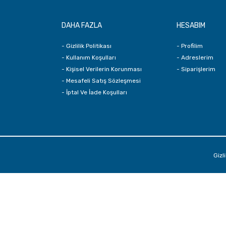
DAHA FAZLA
HESABIM
- Gizlilik Politikası
- Profilim
- Kullanım Koşulları
- Adreslerim
- Kişisel Verilerin Korunması
- Siparişlerim
- Mesafeli Satış Sözleşmesi
- İptal Ve İade Koşulları
Gizli